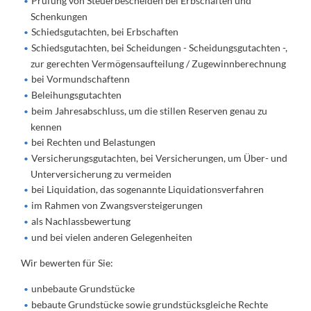
Prüfung von Steuerbescheiden bei Erbschaften und
Schenkungen
Schiedsgutachten, bei Erbschaften
Schiedsgutachten, bei Scheidungen - Scheidungsgutachten -,
zur gerechten Vermögensaufteilung / Zugewinnberechnung
bei Vormundschaftenn
Beleihungsgutachten
beim Jahresabschluss, um die stillen Reserven genau zu
kennen
bei Rechten und Belastungen
Versicherungsgutachten, bei Versicherungen, um Über- und
Unterversicherung zu vermeiden
bei Liquidation, das sogenannte Liquidationsverfahren
im Rahmen von Zwangsversteigerungen
als Nachlassbewertung
und bei vielen anderen Gelegenheiten
Wir bewerten für Sie:
unbebaute Grundstücke
bebaute Grundstücke sowie grundstücksgleiche Rechte