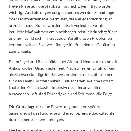
treten Risse auf, die Statik stimmt nicht, beim Bau wurden
wichtige Ausführungen ausgelassen, es werden Schädlinge
oder Holzbauteilbefall vermutet, die Kellerabdichtung ist
unzureichend, Rohre wurden falsch verlegt, es werden
bauliche Maßnahmen am Nachbargrundstück durchgeführt
und nun senkt sich Ihr Gebäude. Bei all diesen Problemen
kommen wir als Sachverständige für Schäden an Gebäuden
zum Einsatz.
Baumängel und Bauschäden bei Alt- und Neubauten sind oft
Anlass großer Unzufriedenheit. Nach unseren Erfahrungen
als Sachverständige im Bauwesen sind es meist die kleinen -
für den Laien unscheinbaren - Bauschäden, welche sich im
Laufe der Zeit zu kostenintensiven Sanierungsfällen
auswachen - oft sind Feuchtigkeit und Schimmel die Folge.
Die Grundlage für eine Bewertung und eine spätere
Sanierung ist das fundierte und erschöpfende Baugutachten
durch einen Sachverständigen.
Die Gutachten die wir als Sachverständiger für Bauschäden /