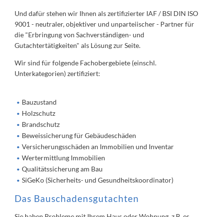
Und dafür stehen wir Ihnen als zertifizierter IAF / BSI DIN ISO
9001 - neutraler, objektiver und unparteiischer - Partner für
die "Erbringung von Sachverständigen- und
Gutachtertätigkeiten" als Lösung zur Seite.
Wir sind für folgende Fachobergebiete (einschl.
Unterkategorien) zertifiziert:
Bauzustand
Holzschutz
Brandschutz
Beweissicherung für Gebäudeschäden
Versicherungsschäden an Immobilien und Inventar
Wertermittlung Immobilien
Qualitätssicherung am Bau
SiGeKo (Sicherheits- und Gesundheitskoordinator)
Das Bauschadensgutachten
Sie haben Probleme mit Ihrem Haus oder Wohnung. z.B. es