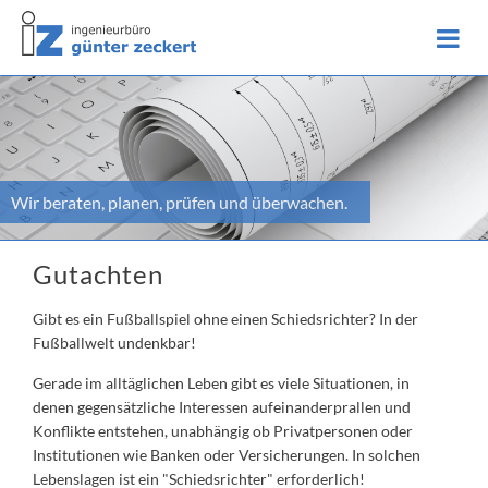
Wir beraten, planen, prüfen und überwachen.
Gutachten
Gibt es ein Fußballspiel ohne einen Schiedsrichter? In der
Fußballwelt undenkbar!
Gerade im alltäglichen Leben gibt es viele Situationen, in
denen gegensätzliche Interessen aufeinanderprallen und
Konflikte entstehen, unabhängig ob Privatpersonen oder
Institutionen wie Banken oder Versicherungen. In solchen
Lebenslagen ist ein "Schiedsrichter" erforderlich!